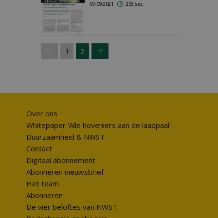
07-09-2021
203 sec
1
2
Over ons
Whitepaper 'Alle hoveniers aan de laadpaal'
Duurzaamheid & NWST
Contact
Digitaal abonnement
Abonneren nieuwsbrief
Het team
Abonneren
De vier beloftes van NWST