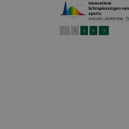
Innovatieve
lichtoplossingen van
sports
24-02-2023 | ADVERTORIAL
1
2
3