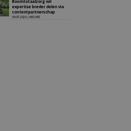
Boomtotaalzorg wil
expertise breder delen via
contentpartnerschap
09-07-2026 | NIEUWS