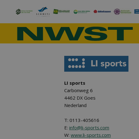
LI sports
Carbonweg 6
4462 DX Goes
Nederland
T: 0113-405616
E:
info@li-sports.com
W:
www.li-sports.com