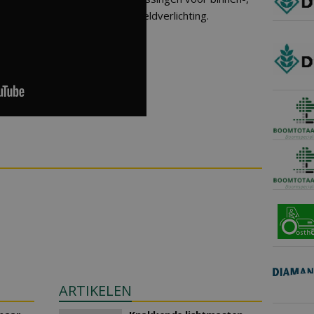
buiten- en sportveldverlichting.
ARTIKELEN