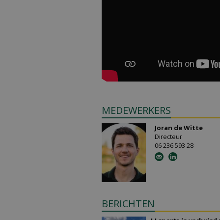
MEDEWERKERS
Joran de Witte
Directeur
06 236 593 28
BERICHTEN