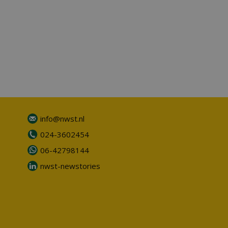
info@nwst.nl
024-3602454
06-42798144
nwst-newstories