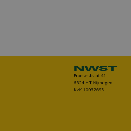
Fransestraat 41
6524 HT Nijmegen
KvK 10032693