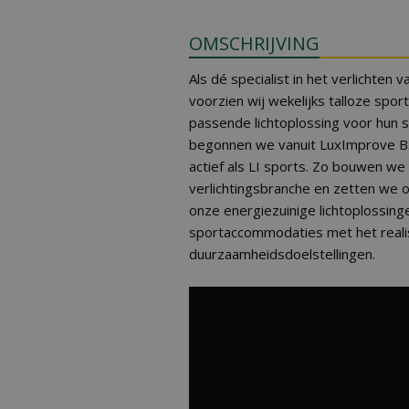
OMSCHRIJVING
Als dé specialist in het verlichte
voorzien wij wekelijks talloze spo
passende lichtoplossing voor hun
begonnen we vanuit LuxImprove B.V.
actief als LI sports. Zo bouwen we 
verlichtingsbranche en zetten we o
onze energiezuinige lichtoplossing
sportaccommodaties met het reali
duurzaamheidsdoelstellingen.