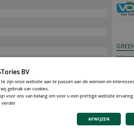
GREE
Iedereen
plaatsen
Tories BV
Plaats e
 te zijn onze website aan te passen aan de wensen en interesse
ij gebruik van cookies.
AGEN
jn voor ons van belang om voor u een prettige website ervaring 
 verder
AFWIJZEN
TREN