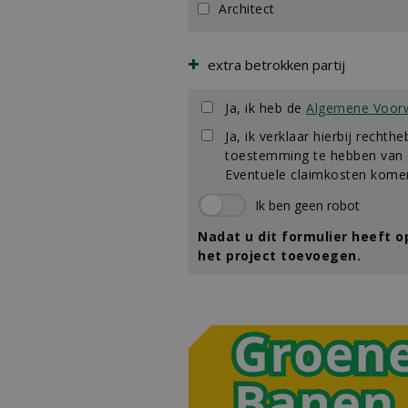
Architect
extra betrokken partij
Ja, ik heb de
Algemene Voor
Ja, ik verklaar hierbij rechthe
toestemming te hebben van d
Eventuele claimkosten komen
Nadat u dit formulier heeft 
het project toevoegen.