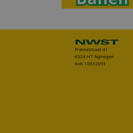
Fransestraat 41
6524 HT Nijmegen
KvK 10032693