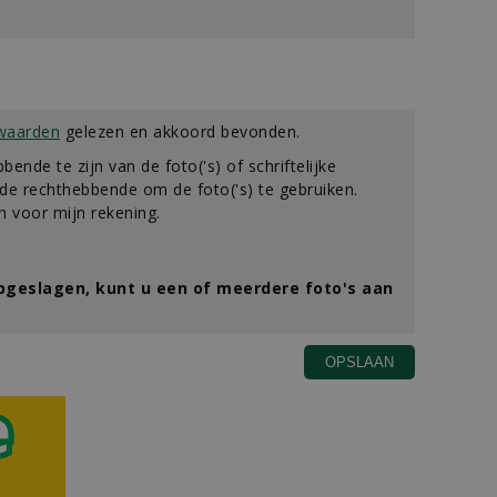
waarden
gelezen en akkoord bevonden.
bbende te zijn van de foto('s) of schriftelijke
e rechthebbende om de foto('s) te gebruiken.
 voor mijn rekening.
opgeslagen, kunt u een of meerdere foto's aan