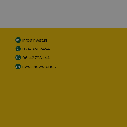
info@nwst.nl
024-3602454
06-42798144
nwst-newstories