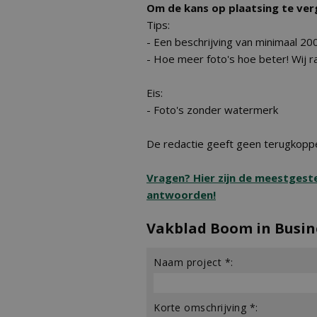
Om de kans op plaatsing te verg
Tips:
- Een beschrijving van minimaal 2
- Hoe meer foto's hoe beter! Wij 
Eis:
- Foto's zonder watermerk
De redactie geeft geen terugkoppe
Vragen? Hier zijn de meestgest
antwoorden!
Vakblad Boom in Busin
Naam project *:
Korte omschrijving *: