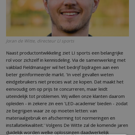
Joran de Witte, directeur LI sports
Naast productontwikkeling ziet LI sports een belangrijke
rol voor zichzelf in kennisdeling. Via de samenwerking met
vakblad Fieldmanager wil het bedrijf bijdragen aan een
beter geïnformeerde markt. 'In veel gevallen weten
eindgebruikers niet precies wat ze kopen. Dat maakt het
eenvoudig om op prijs te concurreren, maar leidt
uiteindelijk tot problemen. Wij willen onze klanten daarom
opleiden - in zekere zin een 'LED-academie' bieden - zodat
ze begrijpen waar ze op moeten letten: van
materiaalgebruik en afscherming tot normeringen en
installatiekwaliteit.' Volgens De Witte zal de komende jaren
duidelijk worden welke oplossingen daadwerkelijk