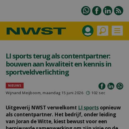
LI sports terug als contentpartner:
bouwen aan kwaliteit en kennis in
sportveldverlichting
NIEUWS
Wijnand Meijboom
, maandag 15 juni 2026
102 sec
Uitgeverij NWST verwelkomt
LI sports
opnieuw
als contentpartner. Het bedrijf, onder leiding
van Joran de Witte, kiest bewust voor een
hernieuwde samenwerking om zijn visie op de