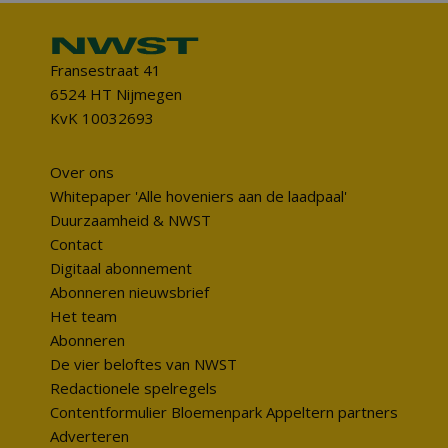
Fransestraat 41
6524 HT Nijmegen
KvK 10032693
Over ons
Whitepaper 'Alle hoveniers aan de laadpaal'
Duurzaamheid & NWST
Contact
Digitaal abonnement
Abonneren nieuwsbrief
Het team
Abonneren
De vier beloftes van NWST
Redactionele spelregels
Contentformulier Bloemenpark Appeltern partners
Adverteren