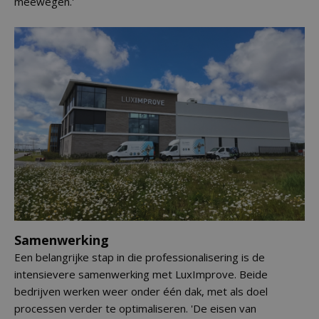
meewegen.'
Samenwerking
Een belangrijke stap in die professionalisering is de
intensievere samenwerking met LuxImprove. Beide
bedrijven werken weer onder één dak, met als doel
processen verder te optimaliseren. 'De eisen van