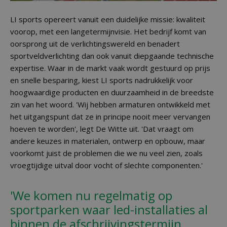
LI sports opereert vanuit een duidelijke missie: kwaliteit
voorop, met een langetermijnvisie. Het bedrijf komt van
oorsprong uit de verlichtingswereld en benadert
sportveldverlichting dan ook vanuit diepgaande technische
expertise. Waar in de markt vaak wordt gestuurd op prijs
en snelle besparing, kiest LI sports nadrukkelijk voor
hoogwaardige producten en duurzaamheid in de breedste
zin van het woord. 'Wij hebben armaturen ontwikkeld met
het uitgangspunt dat ze in principe nooit meer vervangen
hoeven te worden', legt De Witte uit. 'Dat vraagt om
andere keuzes in materialen, ontwerp en opbouw, maar
voorkomt juist de problemen die we nu veel zien, zoals
vroegtijdige uitval door vocht of slechte componenten.'
'We komen nu regelmatig op
sportparken waar led-installaties al
binnen de afschrijvingstermijn