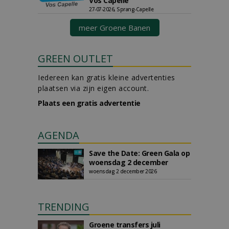
Vos Capelle
27-07-2026, Sprang-Capelle
meer Groene Banen
GREEN OUTLET
Iedereen kan gratis kleine advertenties
plaatsen via zijn eigen account.
Plaats een gratis advertentie
AGENDA
Save the Date: Green Gala op
woensdag 2 december
woensdag 2 december 2026
TRENDING
Groene transfers juli