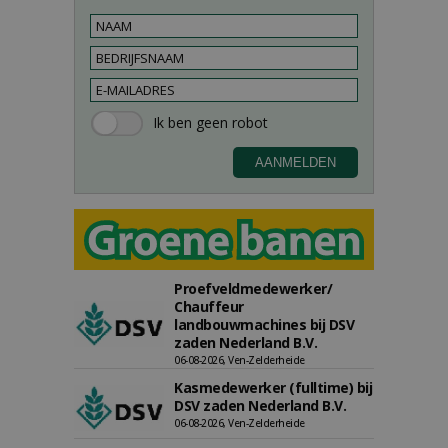
Proefveldmedewerker/
Chauffeur
landbouwmachines bij DSV
zaden Nederland B.V.
06-08-2026, Ven-Zelderheide
Kasmedewerker (fulltime) bij
DSV zaden Nederland B.V.
06-08-2026, Ven-Zelderheide