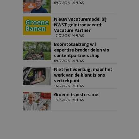
09-07-2026 | NIEUWS
Nieuw vacaturemodel bij
NWST geïntroduceerd:
Vacature Partner
17-07-2026 | NIEUWS
Boomtotaalzorg wil
expertise breder delen via
contentpartnerschap
09-07-2026 | NIEUWS
Niet het voertuig, maar het
werk van de klant is ons
vertrekpunt
16-07-2026 | NIEUWS
Groene transfers mei
13-05-2026 | NIEUWS