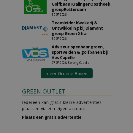
Golfbaan KralingenOosthoek
groepRotterdam
30-07-2026
Teamleider Kwekerij &
Ontwikkeling bij Diamant
groep Groen Xtra
30-07-2026
Adviseur openbaar groen,
sportvelden & golfbanen bij
Vos Capelle
27-07-2026, Sprang-Capelle
meer Groene Banen
GREEN OUTLET
Iedereen kan gratis kleine advertenties
plaatsen via zijn eigen account.
Plaats een gratis advertentie