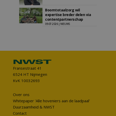
Boomtotaalzorg wil
expertise breder delen via
contentpartnerschap
09-07-2026 | NIEUWS
Fransestraat 41
6524 HT Nijmegen
KvK 10032693
Over ons
Whitepaper 'Alle hoveniers aan de laadpaal'
Duurzaamheid & NWST
Contact