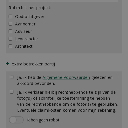
Rol m.b.t. het project:
Opdrachtgever
Aannemer
Adviseur
Leverancier
Architect
extra betrokken partij
Ja, ik heb de
Algemene Voorwaarden
gelezen en
akkoord bevonden.
Ja, ik verklaar hierbij rechthebbende te zijn van de
foto('s) of schriftelijke toestemming te hebben
van de rechthebbende om de foto('s) te gebruiken.
Eventuele claimkosten komen voor mijn rekening.