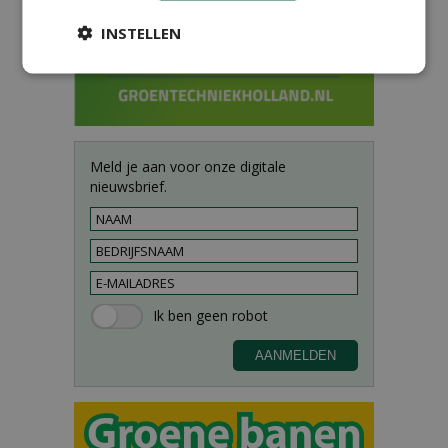
INSTELLEN
Meld je aan voor onze digitale
nieuwsbrief.