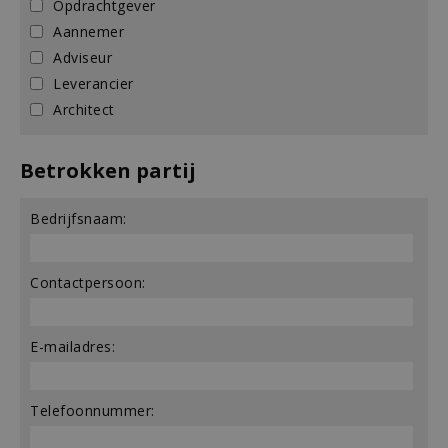
Opdrachtgever
Aannemer
Adviseur
Leverancier
Architect
Betrokken partij
Bedrijfsnaam:
Contactpersoon:
E-mailadres:
Telefoonnummer: