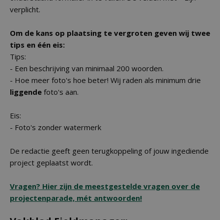
verplicht.
Om de kans op plaatsing te vergroten geven wij twee
tips en één eis:
Tips:
- Een beschrijving van minimaal 200 woorden.
- Hoe meer foto's hoe beter! Wij raden als minimum drie
liggende
foto's aan.
Eis:
- Foto's zonder watermerk
De redactie geeft geen terugkoppeling of jouw ingediende
project geplaatst wordt.
Vragen? Hier zijn de meestgestelde vragen over de
projectenparade, mét antwoorden!