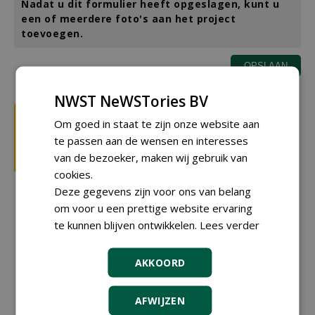
Nadat u dit formulier heeft opgeslagen, kunt u
een of meerdere foto's aan het project
toevoegen.
NWST NeWSTories BV
Om goed in staat te zijn onze website aan
te passen aan de wensen en interesses
van de bezoeker, maken wij gebruik van
cookies.
Deze gegevens zijn voor ons van belang
om voor u een prettige website ervaring
te kunnen blijven ontwikkelen.
Lees verder
AKKOORD
AFWIJZEN