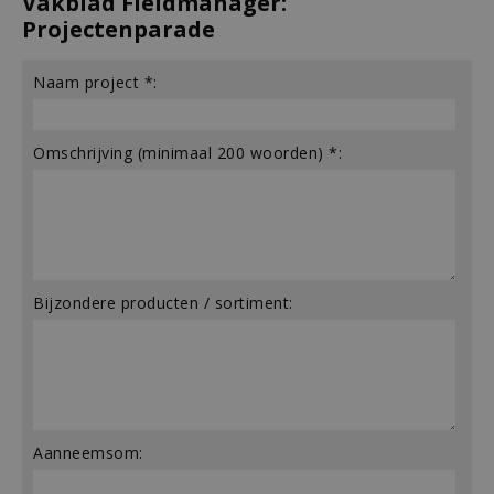
Vakblad Fieldmanager:
Projectenparade
Naam project *:
Omschrijving (minimaal 200 woorden) *:
Bijzondere producten / sortiment:
Aanneemsom: