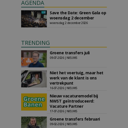
AGENDA
Save the Date: Green Gala op
woensdag 2 december
woensdag 2 december 2026
TRENDING
Groene transfers juli
09-07-2026 | NIEUWS
Niet het voertuig, maar het
werk van de klant is ons
vertrekpunt
16-07-2026 | NIEUWS
Nieuw vacaturemodel bij
NWST geïntroduceerd:
Vacature Partner
17-07-2026 | NIEUWS
Groene transfers februari
09-02-2026 | NIEUWS