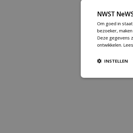
NWST NeWS
Om goed in staat
bezoeker, maken w
Deze gegevens zi
ontwikkelen.
Lees
INSTELLEN