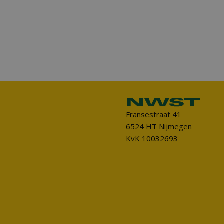
Fransestraat 41
6524 HT Nijmegen
KvK 10032693