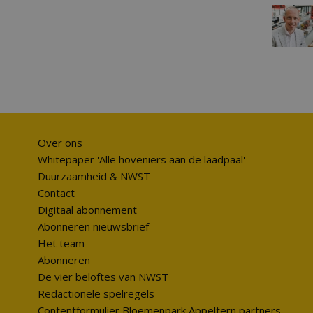
Over ons
Whitepaper 'Alle hoveniers aan de laadpaal'
Duurzaamheid & NWST
Contact
Digitaal abonnement
Abonneren nieuwsbrief
Het team
Abonneren
De vier beloftes van NWST
Redactionele spelregels
Contentformulier Bloemenpark Appeltern partners