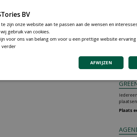
Tories BV
 te zijn onze website aan te passen aan de wensen en interesse
ij gebruik van cookies.
jn voor ons van belang om voor u een prettige website ervaring 
 verder
AFWIJZEN
GREE
Iedereen
plaatsen
Plaats e
AGEN