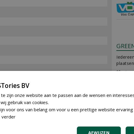
GREE
Iedereen
plaatsen
Plaats e
Tories BV
AGEN
 te zijn onze website aan te passen aan de wensen en interesse
ij gebruik van cookies.
jn voor ons van belang om voor u een prettige website ervaring 
 verder
TREN
AFWIJZEN