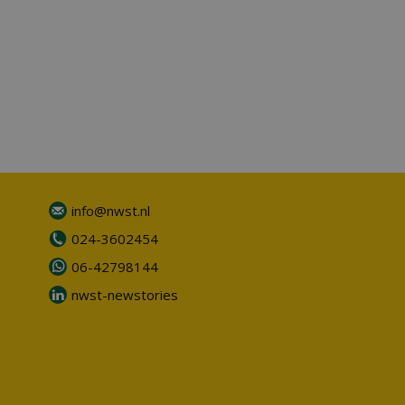
info@nwst.nl
024-3602454
06-42798144
nwst-newstories