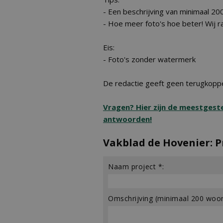
- Een beschrijving van minimaal 2
- Hoe meer foto's hoe beter! Wij 
Eis:
- Foto's zonder watermerk
De redactie geeft geen terugkoppe
Vragen? Hier zijn de meestgest
antwoorden!
Vakblad de Hovenier: 
Naam project *:
Omschrijving (minimaal 200 woor