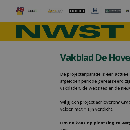
Vakblad De Hove
De projectenparade is een actueel
afgelopen periode gerealiseerd zij
vakbladen, de websites en de nieu
Wil jij een project aanleveren? Gra
velden met * zijn verplicht.
Om de kans op plaatsing te verg
Tips: