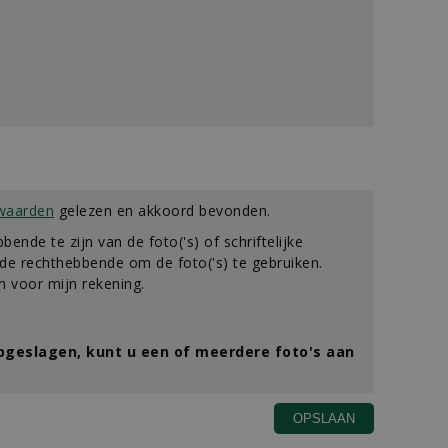
waarden
gelezen en akkoord bevonden.
bbende te zijn van de foto('s) of schriftelijke
e rechthebbende om de foto('s) te gebruiken.
 voor mijn rekening.
opgeslagen, kunt u een of meerdere foto's aan