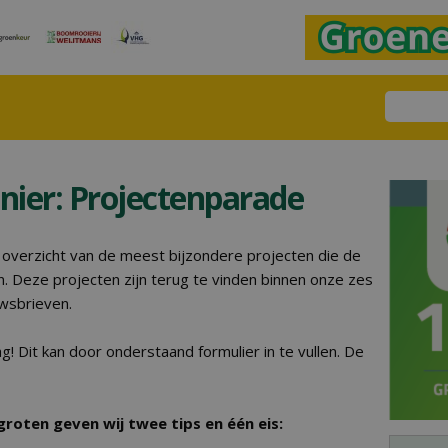
nier: Projectenparade
 overzicht van de meest bijzondere projecten die de
n. Deze projecten zijn terug te vinden binnen onze zes
wsbrieven.
ag! Dit kan door onderstaand formulier in te vullen. De
roten geven wij twee tips en één eis: