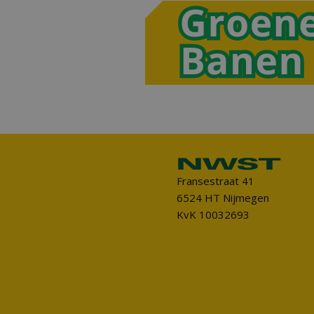
Fransestraat 41
6524 HT Nijmegen
KvK 10032693