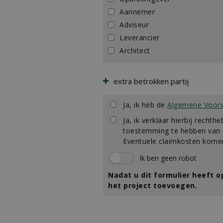
Aannemer
Adviseur
Leverancier
Architect
extra betrokken partij
Ja, ik heb de
Algemene Voor
Ja, ik verklaar hierbij rechthe
toestemming te hebben van d
Eventuele claimkosten komen
Nadat u dit formulier heeft 
het project toevoegen.