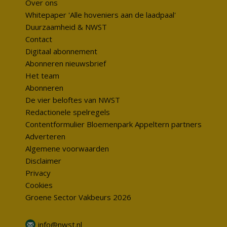
Over ons
Whitepaper 'Alle hoveniers aan de laadpaal'
Duurzaamheid & NWST
Contact
Digitaal abonnement
Abonneren nieuwsbrief
Het team
Abonneren
De vier beloftes van NWST
Redactionele spelregels
Contentformulier Bloemenpark Appeltern partners
Adverteren
Algemene voorwaarden
Disclaimer
Privacy
Cookies
Groene Sector Vakbeurs 2026
info@nwst.nl