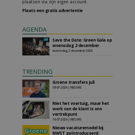
plaatsen via zijn eigen account.
Plaats een gratis advertentie
AGENDA
Save the Date: Green Gala op
woensdag 2 december
woensdag 2 december 2026
TRENDING
Groene transfers juli
09-07-2026 | NIEUWS
Niet het voertuig, maar het
werk van de klant is ons
vertrekpunt
16-07-2026 | NIEUWS
Nieuw vacaturemodel bij
NWST geïntroduceerd: