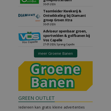
30-07-2026
Teamleider Kwekerij &
Ontwikkeling bij Diamant
groep Groen Xtra
30-07-2026
Adviseur openbaar groen,
sportvelden & golfbanen bij
Vos Capelle
27-07-2026, Sprang-Capelle
meer Groene Banen
GREEN OUTLET
Iedereen kan gratis kleine advertenties