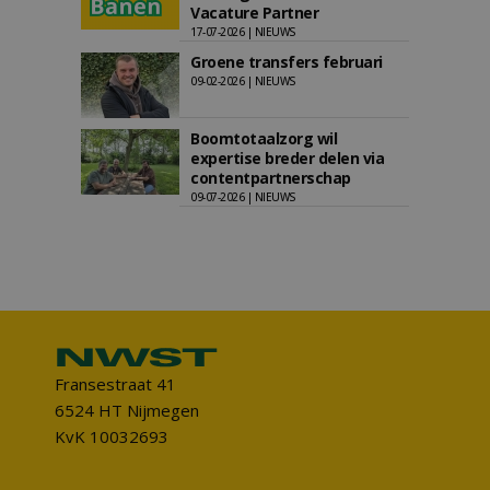
Vacature Partner
17-07-2026 | NIEUWS
Groene transfers februari
09-02-2026 | NIEUWS
Boomtotaalzorg wil
expertise breder delen via
contentpartnerschap
09-07-2026 | NIEUWS
Fransestraat 41
6524 HT Nijmegen
KvK 10032693