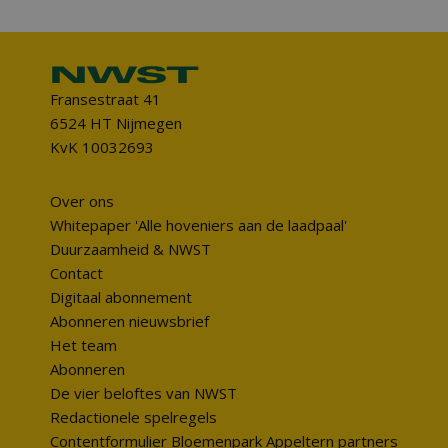
Fransestraat 41
6524 HT Nijmegen
KvK 10032693
Over ons
Whitepaper 'Alle hoveniers aan de laadpaal'
Duurzaamheid & NWST
Contact
Digitaal abonnement
Abonneren nieuwsbrief
Het team
Abonneren
De vier beloftes van NWST
Redactionele spelregels
Contentformulier Bloemenpark Appeltern partners