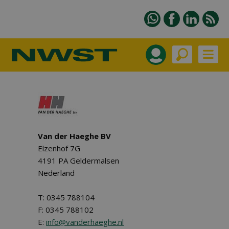
Van der Haeghe BV
Elzenhof 7G
4191 PA Geldermalsen
Nederland
T: 0345 788104
F: 0345 788102
E:
info@vanderhaeghe.nl