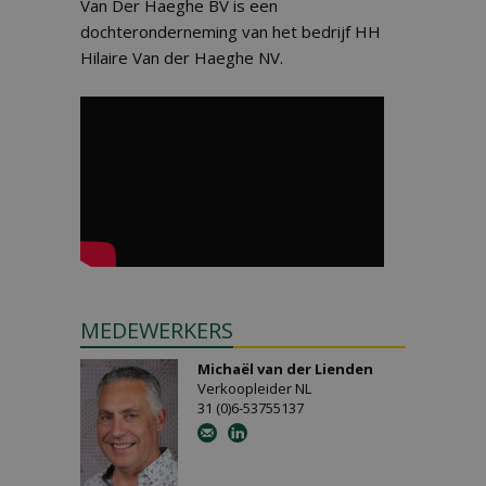
Van Der Haeghe BV is een
dochteronderneming van het bedrijf HH
Hilaire Van der Haeghe NV.
MEDEWERKERS
Michaël van der Lienden
Verkoopleider NL
31 (0)6-53755137