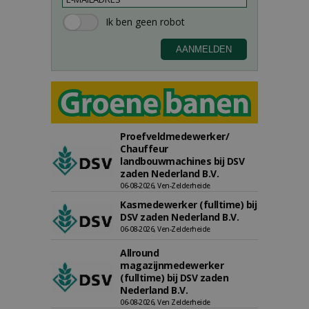
Proefveldmedewerker/
Chauffeur
landbouwmachines bij DSV
zaden Nederland B.V.
06-08-2026, Ven-Zelderheide
Kasmedewerker (fulltime) bij
DSV zaden Nederland B.V.
06-08-2026, Ven-Zelderheide
Allround
magazijnmedewerker
(fulltime) bij DSV zaden
Nederland B.V.
06-08-2026, Ven Zelderheide