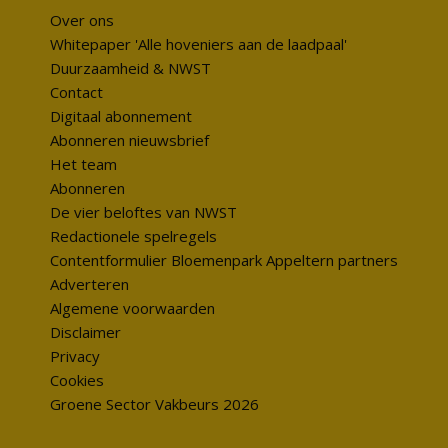
Over ons
Whitepaper 'Alle hoveniers aan de laadpaal'
Duurzaamheid & NWST
Contact
Digitaal abonnement
Abonneren nieuwsbrief
Het team
Abonneren
De vier beloftes van NWST
Redactionele spelregels
Contentformulier Bloemenpark Appeltern partners
Adverteren
Algemene voorwaarden
Disclaimer
Privacy
Cookies
Groene Sector Vakbeurs 2026