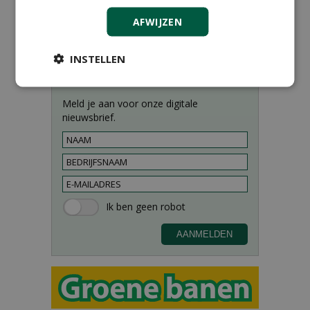
AFWIJZEN
INSTELLEN
Meld je aan voor onze digitale
nieuwsbrief.