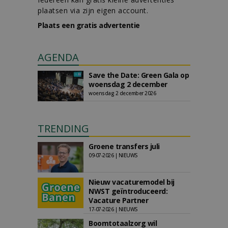
plaatsen via zijn eigen account.
Plaats een gratis advertentie
AGENDA
Save the Date: Green Gala op
woensdag 2 december
woensdag 2 december 2026
TRENDING
Groene transfers juli
09-07-2026 | NIEUWS
Nieuw vacaturemodel bij
NWST geïntroduceerd:
Vacature Partner
17-07-2026 | NIEUWS
Boomtotaalzorg wil