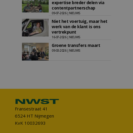
expertise breder delen via
contentpartnerschap
09-07-2026 | NIEUWS
Niet het voertuig, maar het
werk van de klant is ons
vertrekpunt
16-07-2026 | NIEUWS
Groene transfers maart
09-03-2026 | NIEUWS
Fransestraat 41
6524 HT Nijmegen
KvK 10032693