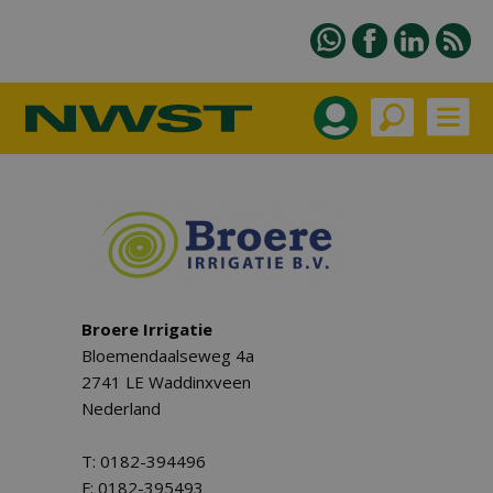
Broere Irrigatie
Bloemendaalseweg 4a
2741 LE Waddinxveen
Nederland
T: 0182-394496
F: 0182-395493