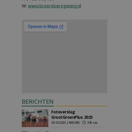
W:
www.broereberegening.nl
BERICHTEN
Fotoverslag
GrootGroenPlus 2025
03-10-2025 | NIEUWS
345 sec