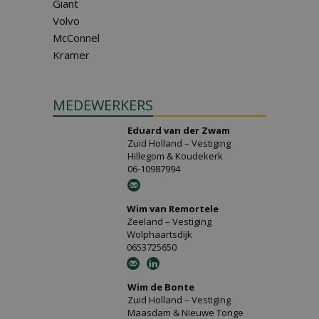
Giant
Volvo
McConnel
Kramer
MEDEWERKERS
Eduard van der Zwam
Zuid Holland – Vestiging
Hillegom & Koudekerk
06-10987994
Wim van Remortele
Zeeland – Vestiging
Wolphaartsdijk
0653725650
Wim de Bonte
Zuid Holland – Vestiging
Maasdam & Nieuwe Tonge