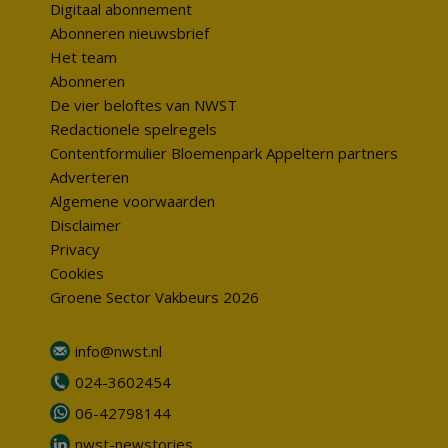
Digitaal abonnement
Abonneren nieuwsbrief
Het team
Abonneren
De vier beloftes van NWST
Redactionele spelregels
Contentformulier Bloemenpark Appeltern partners
Adverteren
Algemene voorwaarden
Disclaimer
Privacy
Cookies
Groene Sector Vakbeurs 2026
info@nwst.nl
024-3602454
06-42798144
nwst-newstories