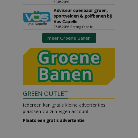
30-07-2026
Adviseur openbaar groen,
sportvelden & golfbanen bij
Vos Capelle
27-07-2026, Sprang-Capelle
meer Groene Banen
GREEN OUTLET
Iedereen kan gratis kleine advertenties
plaatsen via zijn eigen account.
Plaats een gratis advertentie