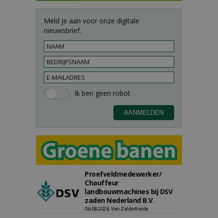
Meld je aan voor onze digitale
nieuwsbrief.
Proefveldmedewerker/
Chauffeur
landbouwmachines bij DSV
zaden Nederland B.V.
06-08-2026, Ven-Zelderheide