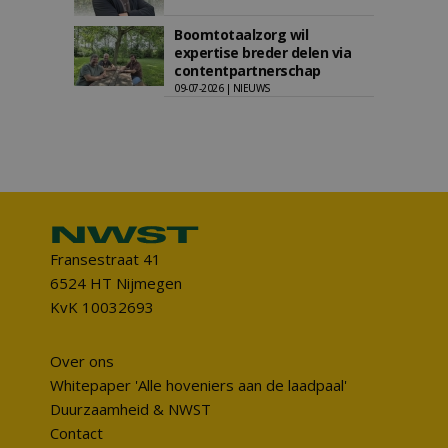
Boomtotaalzorg wil
expertise breder delen via
contentpartnerschap
09-07-2026 | NIEUWS
Fransestraat 41
6524 HT Nijmegen
KvK 10032693
Over ons
Whitepaper 'Alle hoveniers aan de laadpaal'
Duurzaamheid & NWST
Contact