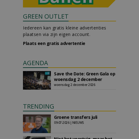
GREEN OUTLET
Iedereen kan gratis kleine advertenties
plaatsen via zijn eigen account.
Plaats een gratis advertentie
AGENDA
Save the Date: Green Gala op
woensdag 2 december
woensdag 2 december 2026
TRENDING
Groene transfers juli
09-07-2026 | NIEUWS
Niet het voertuig, maar het