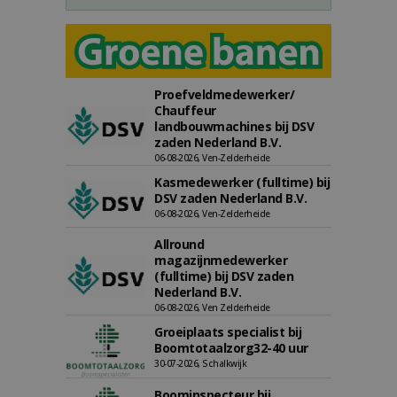
Proefveldmedewerker/
Chauffeur
landbouwmachines bij DSV
zaden Nederland B.V.
06-08-2026, Ven-Zelderheide
Kasmedewerker (fulltime) bij
DSV zaden Nederland B.V.
06-08-2026, Ven-Zelderheide
Allround
magazijnmedewerker
(fulltime) bij DSV zaden
Nederland B.V.
06-08-2026, Ven Zelderheide
Groeiplaats specialist bij
Boomtotaalzorg32-40 uur
30-07-2026, Schalkwijk
Boominspecteur bij