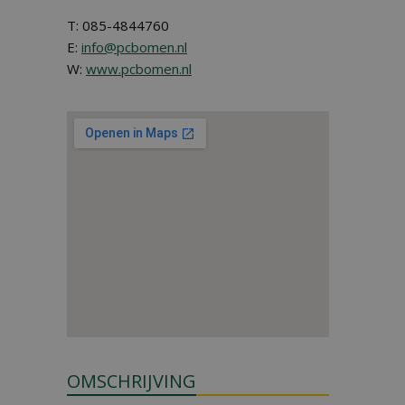
T: 085-4844760
E:
info@pcbomen.nl
W:
www.pcbomen.nl
OMSCHRIJVING