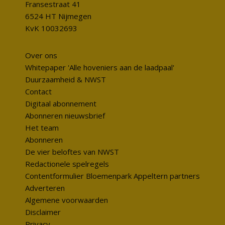
Fransestraat 41
6524 HT Nijmegen
KvK 10032693
Over ons
Whitepaper 'Alle hoveniers aan de laadpaal'
Duurzaamheid & NWST
Contact
Digitaal abonnement
Abonneren nieuwsbrief
Het team
Abonneren
De vier beloftes van NWST
Redactionele spelregels
Contentformulier Bloemenpark Appeltern partners
Adverteren
Algemene voorwaarden
Disclaimer
Privacy