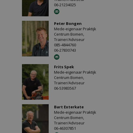
06-21234025
Peter Bongen
Mede-eigenaar Praktijk
Centrum Bomen,
Trainer/Adviseur
085-4844760
06-27830743
Frits Spek
Mede-eigenaar Praktijk
Centrum Bomen,
Trainer/Adviseur
06-53983567
Bart Exterkate
Mede-eigenaar Praktijk
Centrum Bomen,
Trainer/Adviseur
06-46307851