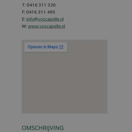
T: 0416 311 326
F: 0416 311 495
E:
info@voscapelle.nl
W:
www.voscapelle.nl
OMSCHRIJVING