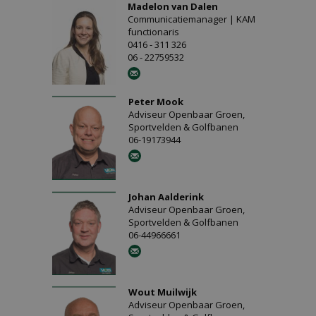
Madelon van Dalen
Communicatiemanager | KAM
functionaris
0416 - 311 326
06 - 22759532
Peter Mook
Adviseur Openbaar Groen,
Sportvelden & Golfbanen
06-19173944
Johan Aalderink
Adviseur Openbaar Groen,
Sportvelden & Golfbanen
06-44966661
Wout Muilwijk
Adviseur Openbaar Groen,