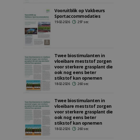
Vooruitblik op Vakbeurs
Sportaccommodaties
19-02-2026
297 sec
Twee biostimulanten in
vloeibare meststof zorgen
voor sterkere grasplant die
ook nog eens beter
stikstof kan opnemen
18-02-2026
260 sec
Twee biostimulanten in
vloeibare meststof zorgen
voor sterkere grasplant die
ook nog eens beter
stikstof kan opnemen
18-02-2026
260 sec