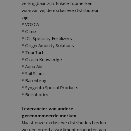
verkrijgbaar zijn. Enkele topmerken
waarvan wij de exclusieve distributeur
zijn:
* VOSCA
* Olmix
* ICL Specialty Fertilizers
* Origin Amenity Solutions
* TourTurf
* Ocean Knowledge
* Aqua Aid
* Soil Scout
* Barenbrug
* Syngenta Special Products
* Belrobotics
Leverancier van andere
gerenommeerde merken
Naast onze exclusieve distributies bieden
we een breed assortiment producten van