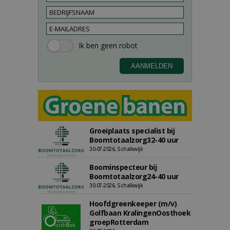
Groeiplaats specialist bij
Boomtotaalzorg32-40 uur
30-07-2026, Schalkwijk
Boominspecteur bij
Boomtotaalzorg24-40 uur
30-07-2026, Schalkwijk
Hoofdgreenkeeper (m/v)
Golfbaan KralingenOosthoek
groepRotterdam