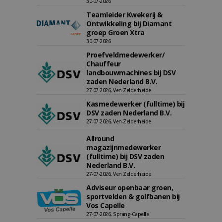
30-07-2026
Teamleider Kwekerij &
Ontwikkeling bij Diamant
groep Groen Xtra
30-07-2026
Proefveldmedewerker/
Chauffeur
landbouwmachines bij DSV
zaden Nederland B.V.
27-07-2026, Ven-Zelderheide
Kasmedewerker (fulltime) bij
DSV zaden Nederland B.V.
27-07-2026, Ven-Zelderheide
Allround
magazijnmedewerker
(fulltime) bij DSV zaden
Nederland B.V.
27-07-2026, Ven Zelderheide
Adviseur openbaar groen,
sportvelden & golfbanen bij
Vos Capelle
27-07-2026, Sprang-Capelle