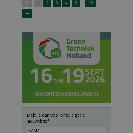
...
1
2
3
4
5
16
Meld je aan voor onze digitale
nieuwsbrief.