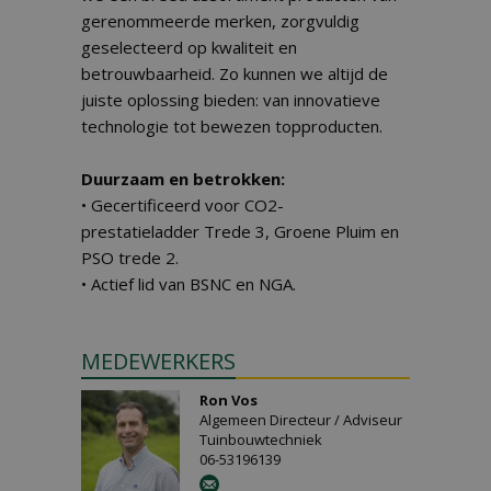
gerenommeerde merken, zorgvuldig
geselecteerd op kwaliteit en
betrouwbaarheid. Zo kunnen we altijd de
juiste oplossing bieden: van innovatieve
technologie tot bewezen topproducten.
Duurzaam en betrokken:
• Gecertificeerd voor CO2-
prestatieladder Trede 3, Groene Pluim en
PSO trede 2.
• Actief lid van BSNC en NGA.
MEDEWERKERS
Ron Vos
Algemeen Directeur / Adviseur
Tuinbouwtechniek
06-53196139