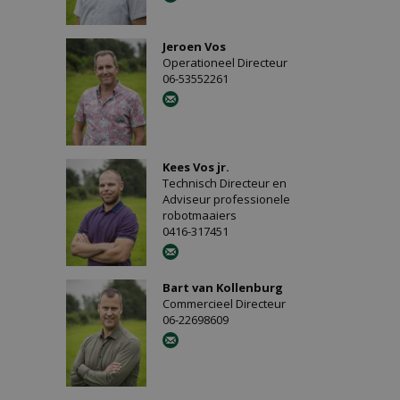
Jeroen Vos
Operationeel Directeur
06-53552261
Kees Vos jr.
Technisch Directeur en
Adviseur professionele
robotmaaiers
0416-317451
Bart van Kollenburg
Commercieel Directeur
06-22698609