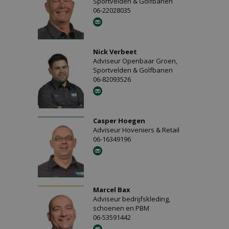
Sportvelden & Golfbanen
06-22028035
Nick Verbeet
Adviseur Openbaar Groen,
Sportvelden & Golfbanen
06-82093526
Casper Hoegen
Adviseur Hoveniers & Retail
06-16349196
Marcel Bax
Adviseur bedrijfskleding,
schoenen en PBM
06-53591442