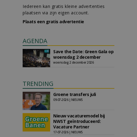
Iedereen kan gratis kleine advertenties
plaatsen via zijn eigen account.
Plaats een gratis advertentie
AGENDA
Save the Date: Green Gala op
woensdag 2 december
woensdag 2 december 2026
TRENDING
Groene transfers juli
09-07-2026 | NIEUWS
Nieuw vacaturemodel bij
NWST geïntroduceerd:
Vacature Partner
17-07-2026 | NIEUWS