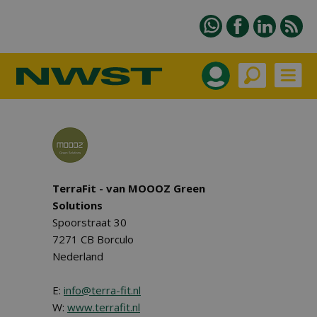
TerraFit - van MOOOZ Green
Solutions
Spoorstraat 30
7271 CB Borculo
Nederland
E:
info@terra-fit.nl
W:
www.terrafit.nl