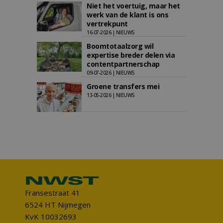
Niet het voertuig, maar het
werk van de klant is ons
vertrekpunt
16-07-2026 | NIEUWS
Boomtotaalzorg wil
expertise breder delen via
contentpartnerschap
09-07-2026 | NIEUWS
Groene transfers mei
13-05-2026 | NIEUWS
Fransestraat 41
6524 HT Nijmegen
KvK 10032693