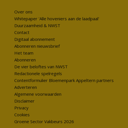
Over ons
Whitepaper 'Alle hoveniers aan de laadpaal'
Duurzaamheid & NWST
Contact
Digitaal abonnement
Abonneren nieuwsbrief
Het team
Abonneren
De vier beloftes van NWST
Redactionele spelregels
Contentformulier Bloemenpark Appeltern partners
Adverteren
Algemene voorwaarden
Disclaimer
Privacy
Cookies
Groene Sector Vakbeurs 2026