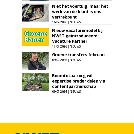
Niet het voertuig, maar het
werk van de klant is ons
vertrekpunt
16-07-2026 | NIEUWS
Nieuw vacaturemodel bij
NWST geïntroduceerd:
Vacature Partner
17-07-2026 | NIEUWS
Groene transfers februari
09-02-2026 | NIEUWS
Boomtotaalzorg wil
expertise breder delen via
contentpartnerschap
09-07-2026 | NIEUWS