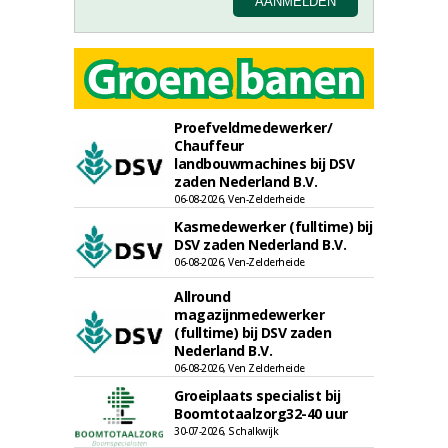
Proefveldmedewerker/
Chauffeur
landbouwmachines bij DSV
zaden Nederland B.V.
06-08-2026, Ven-Zelderheide
Kasmedewerker (fulltime) bij
DSV zaden Nederland B.V.
06-08-2026, Ven-Zelderheide
Allround
magazijnmedewerker
(fulltime) bij DSV zaden
Nederland B.V.
06-08-2026, Ven Zelderheide
Groeiplaats specialist bij
Boomtotaalzorg32-40 uur
30-07-2026, Schalkwijk