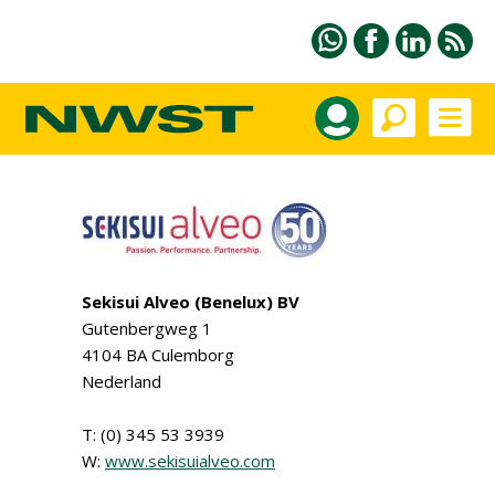
Sekisui Alveo (Benelux) BV
Gutenbergweg 1
4104 BA Culemborg
Nederland
T: (0) 345 53 3939
W:
www.sekisuialveo.com