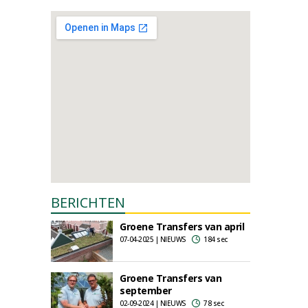
BERICHTEN
Groene Transfers van april
07-04-2025 | NIEUWS
184 sec
Groene Transfers van
september
02-09-2024 | NIEUWS
78 sec