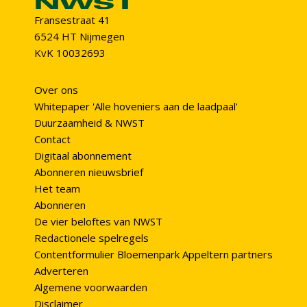
Fransestraat 41
6524 HT Nijmegen
KvK 10032693
Over ons
Whitepaper 'Alle hoveniers aan de laadpaal'
Duurzaamheid & NWST
Contact
Digitaal abonnement
Abonneren nieuwsbrief
Het team
Abonneren
De vier beloftes van NWST
Redactionele spelregels
Contentformulier Bloemenpark Appeltern partners
Adverteren
Algemene voorwaarden
Disclaimer