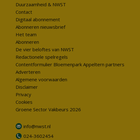
Duurzaamheid & NWST
Contact
Digitaal abonnement
Abonneren nieuwsbrief
Het team
Abonneren
De vier beloftes van NWST
Redactionele spelregels
Contentformulier Bloemenpark Appeltern partners
Adverteren
Algemene voorwaarden
Disclaimer
Privacy
Cookies
Groene Sector Vakbeurs 2026
info@nwst.nl
024-3602454