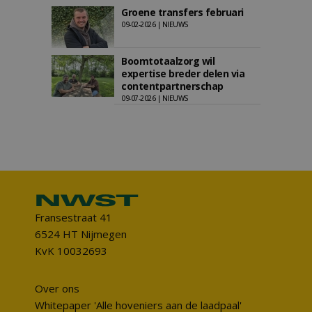
Groene transfers februari
09-02-2026 | NIEUWS
Boomtotaalzorg wil
expertise breder delen via
contentpartnerschap
09-07-2026 | NIEUWS
Fransestraat 41
6524 HT Nijmegen
KvK 10032693
Over ons
Whitepaper 'Alle hoveniers aan de laadpaal'