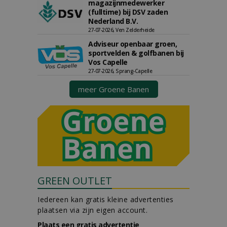
magazijnmedewerker
(fulltime) bij DSV zaden
Nederland B.V.
27-07-2026, Ven Zelderheide
Adviseur openbaar groen,
sportvelden & golfbanen bij
Vos Capelle
27-07-2026, Sprang-Capelle
meer Groene Banen
GREEN OUTLET
Iedereen kan gratis kleine advertenties
plaatsen via zijn eigen account.
Plaats een gratis advertentie