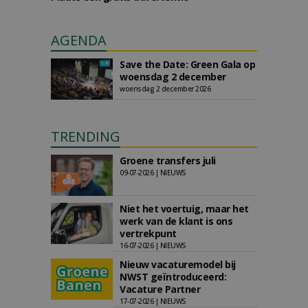
AGENDA
Save the Date: Green Gala op
woensdag 2 december
woensdag 2 december 2026
TRENDING
Groene transfers juli
09-07-2026 | NIEUWS
Niet het voertuig, maar het
werk van de klant is ons
vertrekpunt
16-07-2026 | NIEUWS
Nieuw vacaturemodel bij
NWST geïntroduceerd:
Vacature Partner
17-07-2026 | NIEUWS