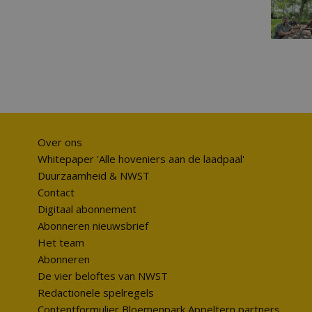
Over ons
Whitepaper 'Alle hoveniers aan de laadpaal'
Duurzaamheid & NWST
Contact
Digitaal abonnement
Abonneren nieuwsbrief
Het team
Abonneren
De vier beloftes van NWST
Redactionele spelregels
Contentformulier Bloemenpark Appeltern partners