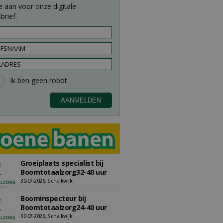
e aan voor onze digitale
brief.
Groeiplaats specialist bij
Boomtotaalzorg32-40 uur
30-07-2026, Schalkwijk
Boominspecteur bij
Boomtotaalzorg24-40 uur
30-07-2026, Schalkwijk