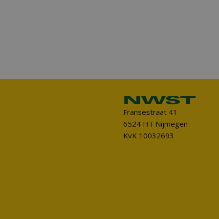
Fransestraat 41
6524 HT Nijmegen
KvK 10032693