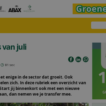
van juli
81 sec
et enige in de sector dat groeit. Ook
elen zich. In deze rubriek een overzicht van
 Start jij binnenkort ook met een nieuwe
 aan, dan nemen we je transfer mee.