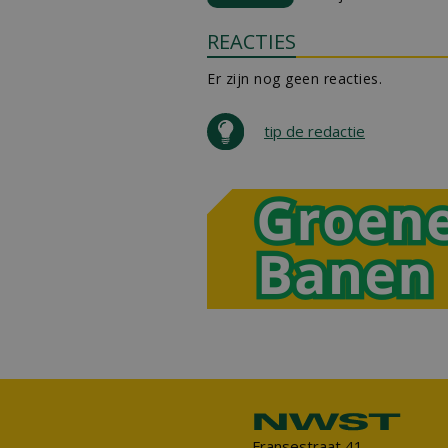
REACTIES
Er zijn nog geen reacties.
tip de redactie
Fransestraat 41