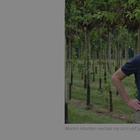
Martin Houben verlaat na zo'n vijf