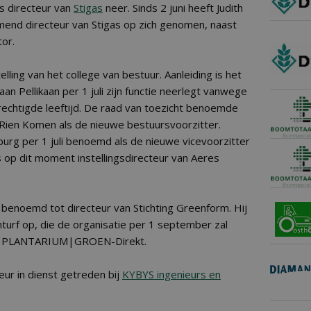
ls directeur van
Stigas
neer. Sinds 2 juni heeft Judith
mend directeur van Stigas op zich genomen, naast
tor.
ling van het college van bestuur. Aanleiding is het
aan Pellikaan per 1 juli zijn functie neerlegt vanwege
echtigde leeftijd. De raad van toezicht benoemde
r Rien Komen als de nieuwe bestuursvoorzitter.
urg per 1 juli benoemd als de nieuwe vicevoorzitter
is op dit moment instellingsdirecteur van Aeres
k benoemd tot directeur van Stichting Greenform. Hij
urf op, die de organisatie per 1 september zal
 van PLANTARIUM|GROEN-Direkt.
eur in dienst getreden bij
KYBYS ingenieurs en