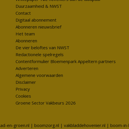
Duurzaamheid & NWST
Contact
Digitaal abonnement
Abonneren nieuwsbrief
Het team
Abonneren
De vier beloftes van NWST
Redactionele spelregels
Contentformulier Bloemenpark Appeltern partners
Adverteren
Algemene voorwaarden
Disclaimer
Privacy
Cookies
Groene Sector Vakbeurs 2026
tad-en-groen.nl
|
boomzorg.nl
|
vakbladdehovenier.nl
|
boom-in-