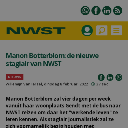
Manon Botterblom: de nieuwe
stagiair van NWST
NIEUWS
Willemijn van Iersel
, dinsdag 8 februari 2022
37 sec
Manon Botterblom zal vier dagen per week
vanuit haar woonplaats Gendt met de bus naar
NWST reizen om daar het "werkende leven" te
leren kennen. Als stagiair journalistiek zal ze
zich voornamelijk bezig houden met