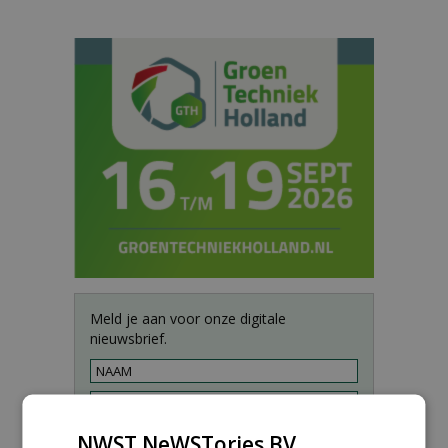
Meld je aan voor onze digitale
nieuwsbrief.
NWST NeWSTories BV