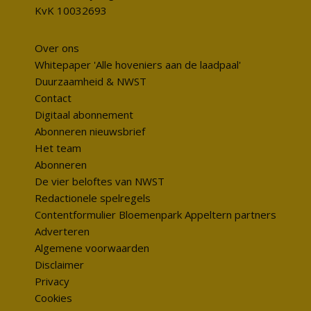
KvK 10032693
Over ons
Whitepaper 'Alle hoveniers aan de laadpaal'
Duurzaamheid & NWST
Contact
Digitaal abonnement
Abonneren nieuwsbrief
Het team
Abonneren
De vier beloftes van NWST
Redactionele spelregels
Contentformulier Bloemenpark Appeltern partners
Adverteren
Algemene voorwaarden
Disclaimer
Privacy
Cookies