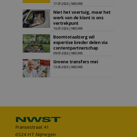
17-07-2026 | NIEUWS
Niet het voertuig, maar het
werk van de klant is ons
vertrekpunt
16-07-2026 | NIEUWS
Boomtotaalzorg wil
expertise breder delen via
contentpartnerschap
09-07-2026 | NIEUWS
Groene transfers mei
13-05-2026 | NIEUWS
Fransestraat 41
6524 HT Nijmegen