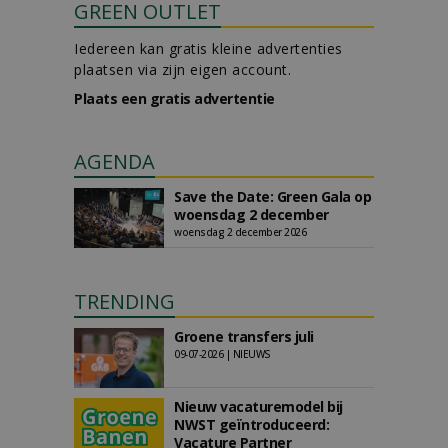
GREEN OUTLET
Iedereen kan gratis kleine advertenties
plaatsen via zijn eigen account.
Plaats een gratis advertentie
AGENDA
Save the Date: Green Gala op
woensdag 2 december
woensdag 2 december 2026
TRENDING
Groene transfers juli
09-07-2026 | NIEUWS
Nieuw vacaturemodel bij
NWST geïntroduceerd:
Vacature Partner