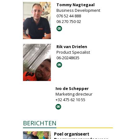
Tommy Nagtegaal
Business Development
076 52 44 888
06 270 750 02
Rik van Drielen
Product Specialist
06-20248635
Ivo de Schepper
Marketing directeur
+32 475 62 10 55
BERICHTEN
Poel organiseert