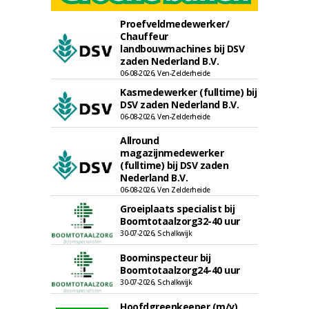
Proefveldmedewerker/
Chauffeur
landbouwmachines bij DSV
zaden Nederland B.V.
06-08-2026, Ven-Zelderheide
Kasmedewerker (fulltime) bij
DSV zaden Nederland B.V.
06-08-2026, Ven-Zelderheide
Allround
magazijnmedewerker
(fulltime) bij DSV zaden
Nederland B.V.
06-08-2026, Ven Zelderheide
Groeiplaats specialist bij
Boomtotaalzorg32-40 uur
30-07-2026, Schalkwijk
Boominspecteur bij
Boomtotaalzorg24-40 uur
30-07-2026, Schalkwijk
Hoofdgreenkeeper (m/v)