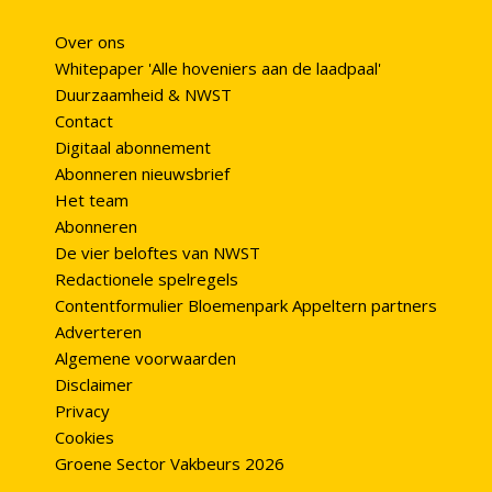
Over ons
Whitepaper 'Alle hoveniers aan de laadpaal'
Duurzaamheid & NWST
Contact
Digitaal abonnement
Abonneren nieuwsbrief
Het team
Abonneren
De vier beloftes van NWST
Redactionele spelregels
Contentformulier Bloemenpark Appeltern partners
Adverteren
Algemene voorwaarden
Disclaimer
Privacy
Cookies
Groene Sector Vakbeurs 2026