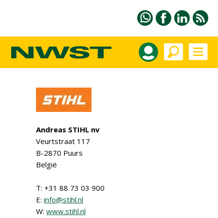
Andreas STIHL nv
Veurtstraat 117
B-2870 Puurs
België
T: +31 88 73 03 900
E:
info@stihl.nl
W:
www.stihl.nl