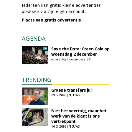
Iedereen kan gratis kleine advertenties
plaatsen via zijn eigen account.
Plaats een gratis advertentie
AGENDA
Save the Date: Green Gala op
woensdag 2 december
woensdag 2 december 2026
TRENDING
Groene transfers juli
09-07-2026 | NIEUWS
Niet het voertuig, maar het
werk van de klant is ons
vertrekpunt
16-07-2026 | NIEUWS