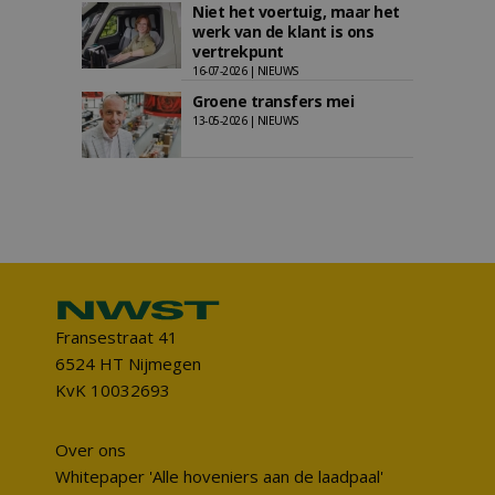
Niet het voertuig, maar het
werk van de klant is ons
vertrekpunt
16-07-2026 | NIEUWS
Groene transfers mei
13-05-2026 | NIEUWS
Fransestraat 41
6524 HT Nijmegen
KvK 10032693
Over ons
Whitepaper 'Alle hoveniers aan de laadpaal'