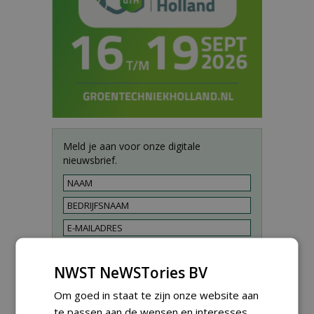
Meld je aan voor onze digitale
nieuwsbrief.
NWST NeWSTories BV
Om goed in staat te zijn onze website aan
te passen aan de wensen en interesses