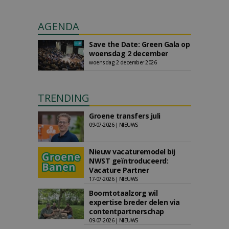
AGENDA
Save the Date: Green Gala op
woensdag 2 december
woensdag 2 december 2026
TRENDING
Groene transfers juli
09-07-2026 | NIEUWS
Nieuw vacaturemodel bij
NWST geïntroduceerd:
Vacature Partner
17-07-2026 | NIEUWS
Boomtotaalzorg wil
expertise breder delen via
contentpartnerschap
09-07-2026 | NIEUWS